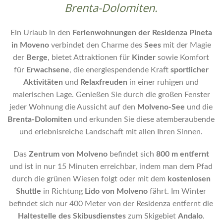
Brenta-Dolomiten.
Ein Urlaub in den
Ferienwohnungen
der
Residenza
Pineta
in
Moveno
verbindet den Charme des
Sees
mit der Magie
der
Berge
, bietet Attraktionen für
Kinder
sowie Komfort
für
Erwachsene
, die energiespendende Kraft
sportlicher
Aktivitäten
und
Relaxfreuden
in einer ruhigen und
malerischen Lage. Genießen Sie durch die großen Fenster
jeder Wohnung die Aussicht auf den
Molveno-See
und die
Brenta-Dolomiten
und erkunden Sie diese atemberaubende
und erlebnisreiche Landschaft mit allen Ihren Sinnen.
Das
Zentrum
von
Molveno
befindet sich
800
m
entfernt
und ist in nur 15 Minuten erreichbar, indem man dem Pfad
durch die grünen Wiesen folgt oder mit dem
kostenlosen
Shuttle
in Richtung
Lido
von
Molveno
fährt. Im Winter
befindet sich nur 400 Meter von der Residenza entfernt die
Haltestelle des Skibusdienstes
zum Skigebiet
Andalo
.