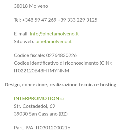
38018 Molveno
Tel: +348 59 47 269 +39 333 229 3125
E-mail:
info@pinetamolveno.it
Sito web:
pinetamolveno.it
Codice fiscale: 02764830226
Codice identificativo di riconoscimento (CIN):
IT022120B48HTMYNNM
Design, concezione, realizzazione tecnica e hosting
INTERPROMOTION srl
Str. Costadedoi, 69
39030 San Cassiano (BZ)
Part. IVA. IT03012000216