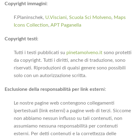
Copyright immagini
:
F.Planinschek,
U.Visciani
,
Scuola Sci Molveno
,
Maps
Icons Collection
,
APT Paganella
Copyright testi:
Tutti i testi pubblicati su
pinetamolveno.it
sono protetti
da copyright. Tutti i diritti, anche di traduzione, sono
riservati. Riproduzioni di qualsi genere sono possibili
solo con un autorizzazione scritta.
Esclusione della responsabilità per link estern
i:
Le nostre pagine web contengono collegamenti
ipertestuali (link esterni) a pagine web di terzi. Siccome
non abbiamo nessun influsso su tali contenuti, non
assumiamo nessuna responsabilità per contenuti
esterni. Per detti contenuti e la correttezza delle