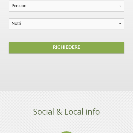
RICHIEDERE
BENVENUTO
APPARTAMENTI
Social & Local info
APPARTAMENTI ALPEN PARK
MOLVENO
PREZZI