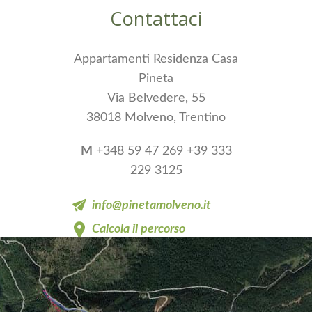
Contattaci
Appartamenti Residenza Casa
Pineta
Via Belvedere, 55
38018 Molveno, Trentino
M
+348 59 47 269 +39 333
229 3125
info@pinetamolveno.it
Calcola il percorso