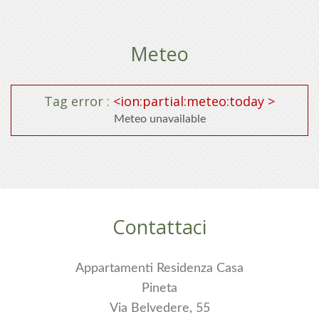
Meteo
Tag error :
<ion:partial:meteo:today >
Meteo unavailable
Contattaci
Appartamenti Residenza Casa
Pineta
Via Belvedere, 55