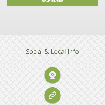
RICHIEDERE
Social & Local info
BENVENUTO
APPARTAMENTI
APPARTAMENTI ALPEN PARK
MOLVENO
PREZZI
RICHIESTA